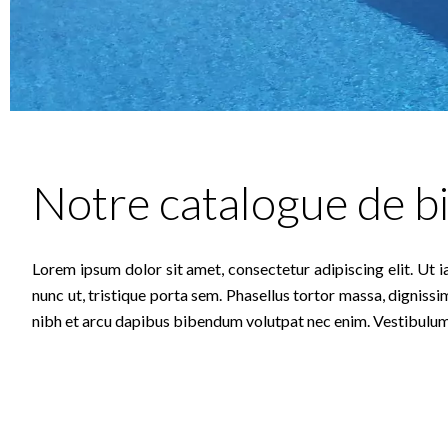
Notre catalogue de b
Lorem ipsum dolor sit amet, consectetur adipiscing elit. Ut i
nunc ut, tristique porta sem. Phasellus tortor massa, dignissi
nibh et arcu dapibus bibendum volutpat nec enim. Vestibulum