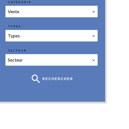
CATÉGORIE
Vente
TYPES
Types
SECTEUR
Secteur
RECHERCHER