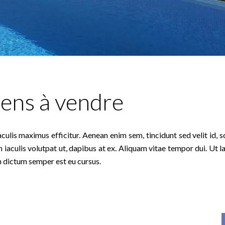
iens à vendre
aculis maximus efficitur. Aenean enim sem, tincidunt sed velit id, 
m iaculis volutpat ut, dapibus at ex. Aliquam vitae tempor dui. Ut l
 dictum semper est eu cursus.